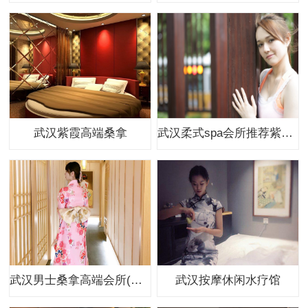
武汉紫霞高端桑拿
武汉柔式spa会所推荐紫越会馆
武汉男士桑拿高端会所(推荐)
武汉按摩休闲水疗馆