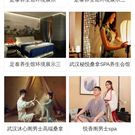
足泰养生馆环境展示三
武汉秘悦桑拿SPA养生会馆
武汉沐心阁男士高端桑拿
悦香阁男士spa