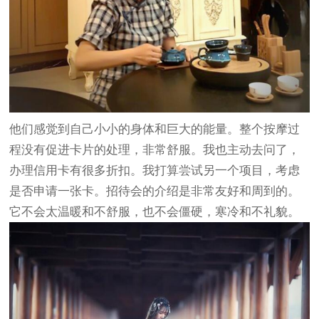
他们感觉到自己小小的身体和巨大的能量。整个按摩过
程没有促进卡片的处理，非常舒服。我也主动去问了，
办理信用卡有很多折扣。我打算尝试另一个项目，考虑
是否申请一张卡。招待会的介绍是非常友好和周到的。
它不会太温暖和不舒服，也不会僵硬，寒冷和不礼貌。