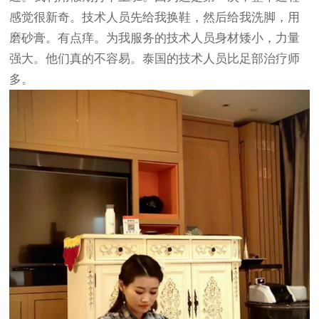
感觉很新奇。技术人员先给我换鞋，然后给我洗脚，用
磨砂膏。有点痒。为我服务的技术人员身材矮小，力量
强大。他们真的不容易。泰国的技术人员比足部治疗师
多。