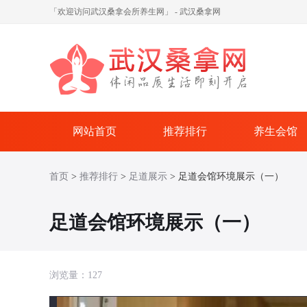
「欢迎访问武汉桑拿会所养生网」 - 武汉桑拿网
网站首页
推荐排行
养生会馆
首页
>
推荐排行
>
足道展示
> 足道会馆环境展示（一）
足道会馆环境展示（一）
浏览量：
127