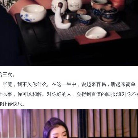
给三次。
。毕竟，我不欠你什么。在这一生中，说起来容易，听起来简单
什么事，你可以和解。对你好的人，会得到百倍的回报;谁对你不
能让你快乐。