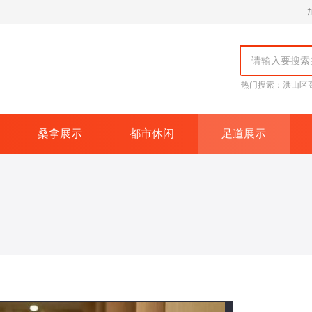
热门搜索：洪山区
桑拿展示
都市休闲
足道展示