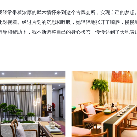
我经常带着浓厚的武术情怀来到这个古风会所，实现自己的梦想
此对视着。经过片刻的沉思和呼吸，她轻轻地张开了嘴唇，慢慢
指导和帮助下，我不断调整自己的身心状态，慢慢达到了天地表