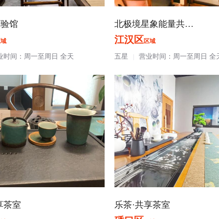
体验馆
北极境星象能量共…
江汉区
区域
区域
业时间：周一至周日 全天
五星
营业时间：周一至周日 全
|
享茶室
乐茶·共享茶室