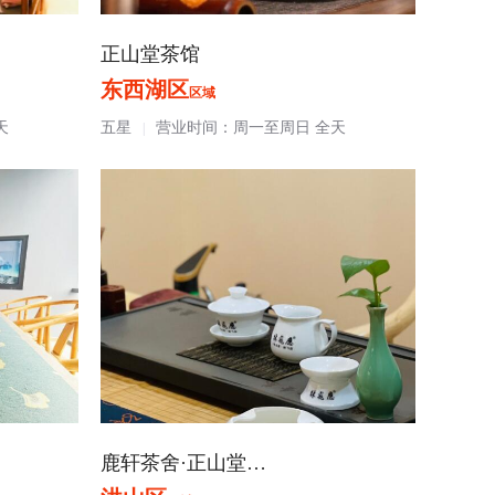
正山堂茶馆
东西湖区
区域
天
五星
营业时间：周一至周日 全天
|
鹿轩茶舍·正山堂…