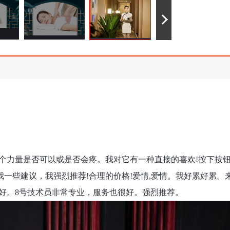
这个力量是否可以或是否会疼。我对它有一种直接的喜欢!按下按
一些建议，我强烈推荐!合理的价格!爱情,爱情。我好累好累。
好。8号技术员非常专业，服务也很好。强烈推荐。