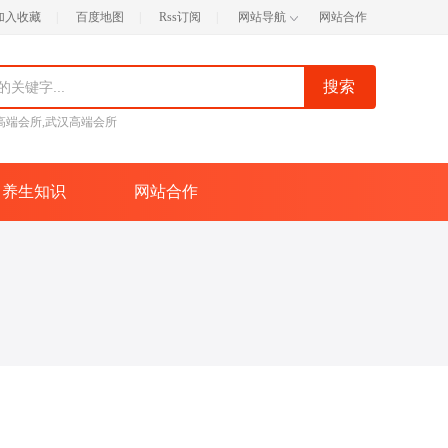
加入收藏
|
百度地图
|
Rss订阅
|
网站导航
网站合作
高端会所,武汉高端会所
养生知识
网站合作